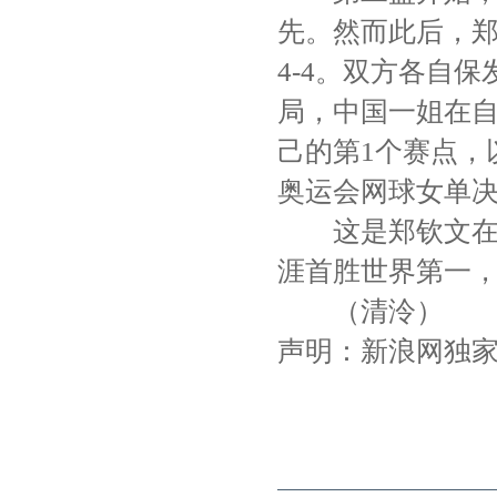
先。然而此后，郑
4-4。双方各自保
局，中国一姐在自
己的第1个赛点，
奥运会网球女单
这是郑钦文在双
涯首胜世界第一，
（清泠）
声明：新浪网独