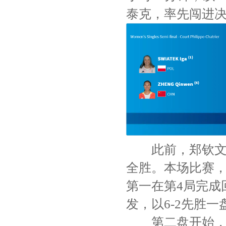
泰克，率先闯进
此前，郑钦文曾
全胜。本场比赛，
第一在第4局完成
发，以6-2先胜一
第二盘开始，斯维