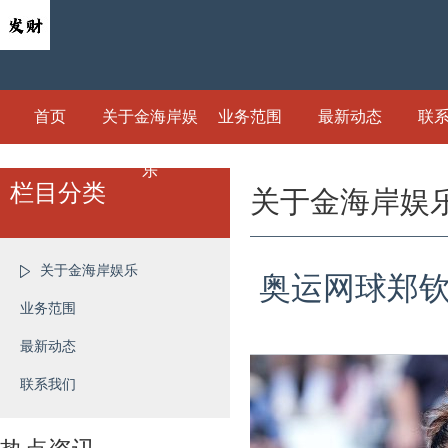
首页
关于金海岸娱
业务范围
最新动态
联
乐
栏目分类
关于金海岸娱
关于金海岸娱乐
奥运网球郑钦
业务范围
最新动态
联系我们