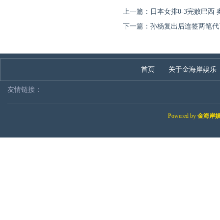
上一篇：
日本女排0-3完败巴西
下一篇：
孙杨复出后连签两笔代
首页
关于金海岸娱乐
友情链接：
Powered by
金海岸